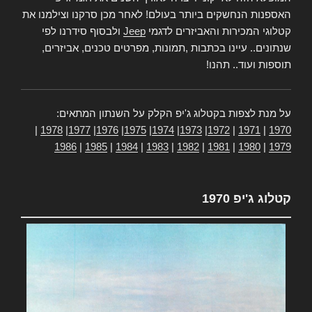
האספנות הנחשקים ביותר בעולם! לאחר מכן סרקנו וצילמנו את
קטלוגי המכירות והאביזרים לדגמי
Jeep
ולבסוף סידרנו לפי
שנתונים.. עיינו בכתבות ,תמונות, מפרטים טכנים, אביזרים,
תוספות ועוד.. תהנו!
על מנת לצפות בקטלוג ג'יפ הקלק על השנתון המתאים:
|
1978
|
1977
|
1976
|
1975
|
1974
|
1973
|
1972
|
1971
|
1970
1986
|
1985
|
1984
|
1983
|
1982
|
1981
|
1980
|
1979
קטלוג ג'יפ 1970