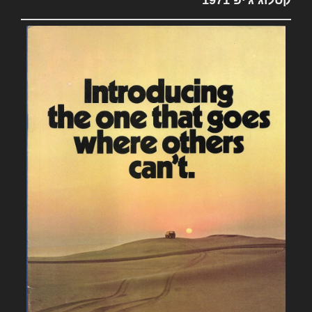
קטלוג ג'יפ 1971