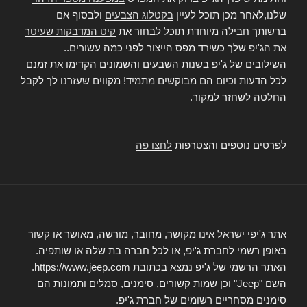
שלנו,לאחר מכן תוכל לעיין
בקטלוג הצבעים
ולבסוף אם
ברשותך חבילה מיוחדת תוכל לבחור את
קיט המדבקות שעיטר
את הג'יפ
שלך כשירד מפס הייצור לפני כמה עשורים..
השילובים של ג'יפ בשנות השבעים והשמונים הקדימו את זמנם
לכל הדעות וכיום הם מבוקשים מתמיד! מקווים שעזרנו לך לקבל
החלטה לשחזר למקור.
לפרטים נוספים והצטרפות
לחצו פה
אתר ג'יפי ישראל אינו מקושר, מחובר, מורשה, מאושר או קשור
באופן רשמי לחברת ג'יפ, או לכל חברה בת שלה או שותפיה.
האתר הרשמי של ג'יפ נמצא בכתובת https://www.jeep.com.
השם "Jeep" וכן שמות קשורים, סימנים, סמלים ותמונות הם
סימנים מסחריים רשומים של חברת ג'יפ.