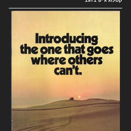
קטלוג ג'יפ 1971