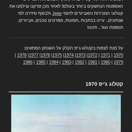
האספנות הנחשקים ביותר בעולם! לאחר מכן סרקנו וצילמנו את
קטלוגי המכירות והאביזרים לדגמי
Jeep
ולבסוף סידרנו לפי
שנתונים.. עיינו בכתבות ,תמונות, מפרטים טכנים, אביזרים,
תוספות ועוד.. תהנו!
על מנת לצפות בקטלוג ג'יפ הקלק על השנתון המתאים:
|
1978
|
1977
|
1976
|
1975
|
1974
|
1973
|
1972
|
1971
|
1970
1986
|
1985
|
1984
|
1983
|
1982
|
1981
|
1980
|
1979
קטלוג ג'יפ 1970