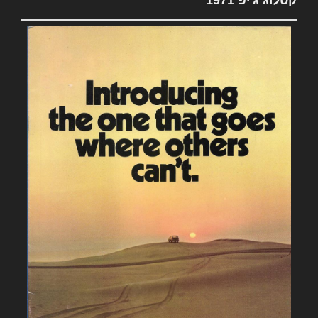
קטלוג ג'יפ 1971