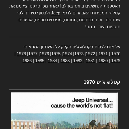
האספנות הנחשקים ביותר בעולם! לאחר מכן סרקנו וצילמנו את
קטלוגי המכירות והאביזרים לדגמי
Jeep
ולבסוף סידרנו לפי
שנתונים.. עיינו בכתבות ,תמונות, מפרטים טכנים, אביזרים,
תוספות ועוד.. תהנו!
על מנת לצפות בקטלוג ג'יפ הקלק על השנתון המתאים:
|
1978
|
1977
|
1976
|
1975
|
1974
|
1973
|
1972
|
1971
|
1970
1986
|
1985
|
1984
|
1983
|
1982
|
1981
|
1980
|
1979
קטלוג ג'יפ 1970