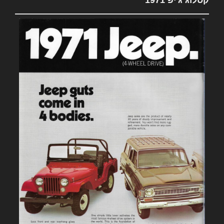
קטלוג ג'יפ 1971