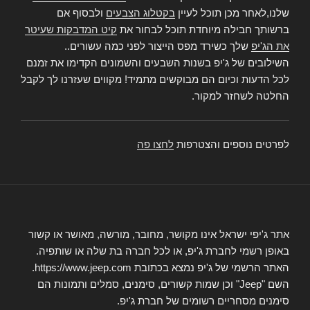
שלנו,לאחר מכן תוכל לעיין
בקטלוג הצבעים
ולבסוף אם
ברשותך חבילה מיוחדת תוכל לבחור את
קיט המדבקות שעיטר
את הג'יפ
שלך כשירד מפס הייצור לפני כמה עשורים..
השילובים של ג'יפ בשנות השבעים והשמונים הקדימו את זמנם
לכל הדעות וכיום הם מבוקשים מתמיד! מקווים שעזרנו לך לקבל
החלטה לשחזר למקור.
לפרטים נוספים והצטרפות
לחצו פה
אתר ג'יפי ישראל אינו מקושר, מחובר, מורשה, מאושר או קשור
באופן רשמי לחברת ג'יפ, או לכל חברה בת שלה או שותפיה.
האתר הרשמי של ג'יפ נמצא בכתובת https://www.jeep.com.
השם "Jeep" וכן שמות קשורים, סימנים, סמלים ותמונות הם
סימנים מסחריים רשומים של חברת ג'יפ.