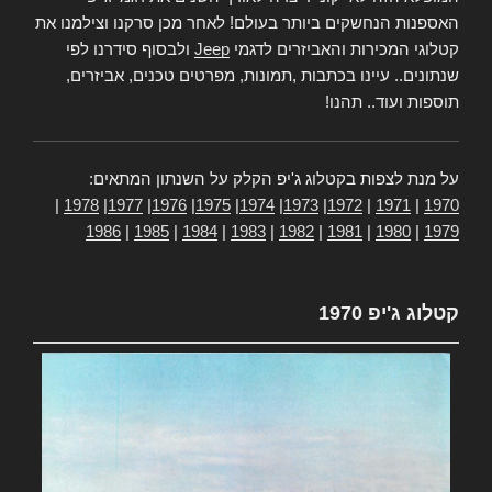
האספנות הנחשקים ביותר בעולם! לאחר מכן סרקנו וצילמנו את
קטלוגי המכירות והאביזרים לדגמי
Jeep
ולבסוף סידרנו לפי
שנתונים.. עיינו בכתבות ,תמונות, מפרטים טכנים, אביזרים,
תוספות ועוד.. תהנו!
על מנת לצפות בקטלוג ג'יפ הקלק על השנתון המתאים:
|
1978
|
1977
|
1976
|
1975
|
1974
|
1973
|
1972
|
1971
|
1970
1986
|
1985
|
1984
|
1983
|
1982
|
1981
|
1980
|
1979
קטלוג ג'יפ 1970