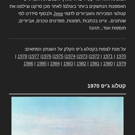
האספנות הנחשקים ביותר בעולם! לאחר מכן סרקנו וצילמנו את
קטלוגי המכירות והאביזרים לדגמי
Jeep
ולבסוף סידרנו לפי
שנתונים.. עיינו בכתבות ,תמונות, מפרטים טכנים, אביזרים,
תוספות ועוד.. תהנו!
על מנת לצפות בקטלוג ג'יפ הקלק על השנתון המתאים:
|
1978
|
1977
|
1976
|
1975
|
1974
|
1973
|
1972
|
1971
|
1970
1986
|
1985
|
1984
|
1983
|
1982
|
1981
|
1980
|
1979
קטלוג ג'יפ 1970