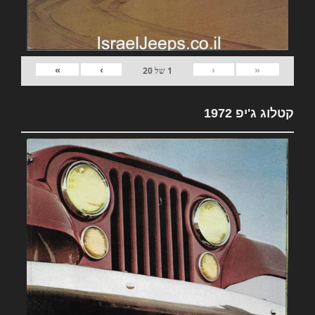
»
›
‹
«
1
של
20
קטלוג ג'יפ 1972