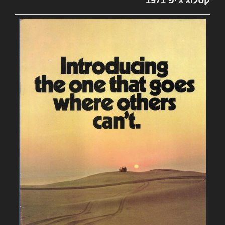
קטלוג ג'יפ 1971