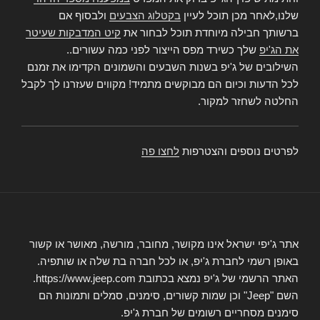
שלנו,לאחר מכן תוכל לעיין
בקטלוג הצבעים
ולבסוף אם
ברשותך חבילה מיוחדת תוכל לבחור את
קיט המדבקות שעיטר
את הג'יפ
שלך כשירד מפס הייצור לפני כמה עשורים..
השילובים של ג'יפ בשנות השבעים והשמונים הקדימו את זמנם
לכל הדעות וכיום הם מבוקשים מתמיד! מקווים שעזרנו לך לקבל
החלטה לשחזר למקור.
לפרטים נוספים והצטרפות
לחצו פה
אתר ג'יפי ישראל אינו מקושר, מחובר, מורשה, מאושר או קשור
באופן רשמי לחברת ג'יפ, או לכל חברה בת שלה או שותפיה.
האתר הרשמי של ג'יפ נמצא בכתובת https://www.jeep.com.
השם "Jeep" וכן שמות קשורים, סימנים, סמלים ותמונות הם
סימנים מסחריים רשומים של חברת ג'יפ.