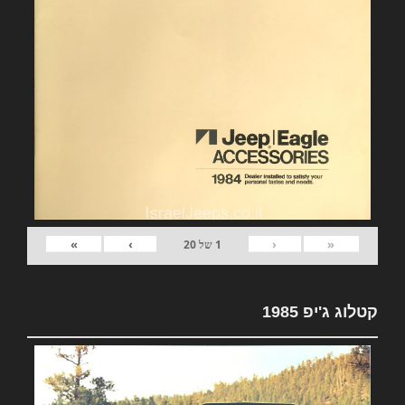
»
›
‹
«
1
של
20
קטלוג ג'יפ 1985