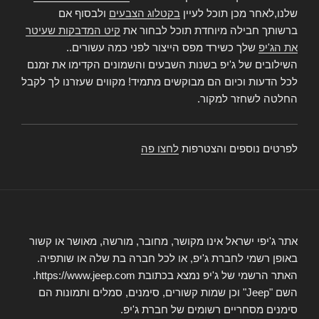
שלנו,לאחר מכן תוכל לעיין
בקטלוג הצבעים
ולבסוף אם
ברשותך חבילה מיוחדת תוכל לבחור את
קיט המדבקות שעיטר
את הג'יפ
שלך כשירד מפס הייצור לפני כמה עשורים..
השילובים של ג'יפ בשנות השבעים והשמונים הקדימו את זמנם
לכל הדעות וכיום הם מבוקשים מתמיד! מקווים שעזרנו לך לקבל
החלטה לשחזר למקור.
לפרטים נוספים והצטרפות
לחצו פה
אתר ג'יפי ישראל אינו מקושר, מחובר, מורשה, מאושר או קשור
באופן רשמי לחברת ג'יפ, או לכל חברה בת שלה או שותפיה.
האתר הרשמי של ג'יפ נמצא בכתובת https://www.jeep.com.
השם "Jeep" וכן שמות קשורים, סימנים, סמלים ותמונות הם
סימנים מסחריים רשומים של חברת ג'יפ.