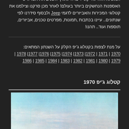
האספנות הנחשקים ביותר בעולם! לאחר מכן סרקנו וצילמנו את
קטלוגי המכירות והאביזרים לדגמי
Jeep
ולבסוף סידרנו לפי
שנתונים.. עיינו בכתבות ,תמונות, מפרטים טכנים, אביזרים,
תוספות ועוד.. תהנו!
על מנת לצפות בקטלוג ג'יפ הקלק על השנתון המתאים:
|
1978
|
1977
|
1976
|
1975
|
1974
|
1973
|
1972
|
1971
|
1970
1986
|
1985
|
1984
|
1983
|
1982
|
1981
|
1980
|
1979
קטלוג ג'יפ 1970