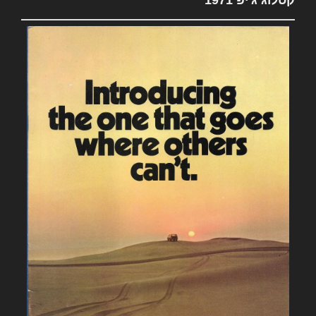
קטלוג ג'יפ 1971