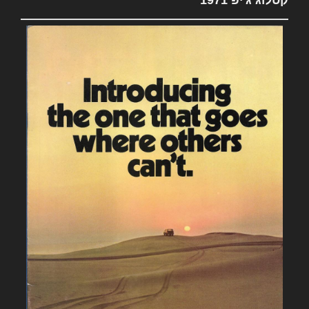
קטלוג ג'יפ 1971