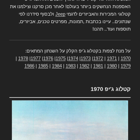
האספנות הנחשקים ביותר בעולם! לאחר מכן סרקנו וצילמנו את
קטלוגי המכירות והאביזרים לדגמי
Jeep
ולבסוף סידרנו לפי
שנתונים.. עיינו בכתבות ,תמונות, מפרטים טכנים, אביזרים,
תוספות ועוד.. תהנו!
על מנת לצפות בקטלוג ג'יפ הקלק על השנתון המתאים:
|
1978
|
1977
|
1976
|
1975
|
1974
|
1973
|
1972
|
1971
|
1970
1986
|
1985
|
1984
|
1983
|
1982
|
1981
|
1980
|
1979
קטלוג ג'יפ 1970