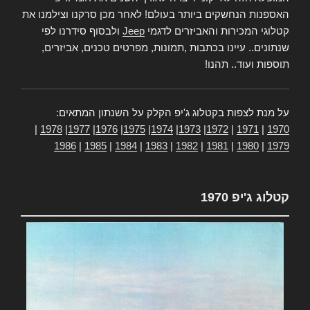
האספנות הנחשקים ביותר בעולם! לאחר מכן סרקנו וצילמנו את
קטלוגי המכירות והאביזרים לדגמי
Jeep
ולבסוף סידרנו לפי
שנתונים.. עיינו בכתבות ,תמונות, מפרטים טכנים, אביזרים,
תוספות ועוד.. תהנו!
על מנת לצפות בקטלוג ג'יפ הקלק על השנתון המתאים:
|
1978
|
1977
|
1976
|
1975
|
1974
|
1973
|
1972
|
1971
|
1970
1986
|
1985
|
1984
|
1983
|
1982
|
1981
|
1980
|
1979
קטלוג ג'יפ 1970