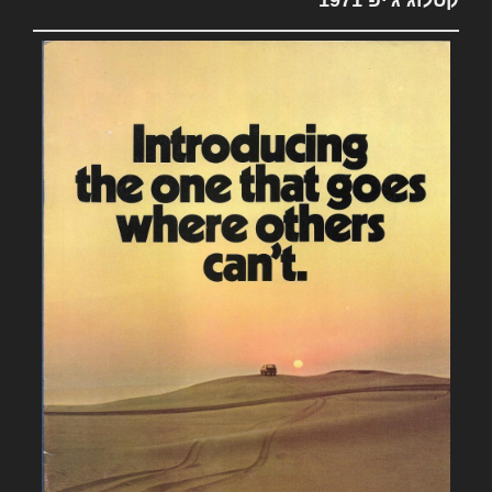
קטלוג ג'יפ 1971