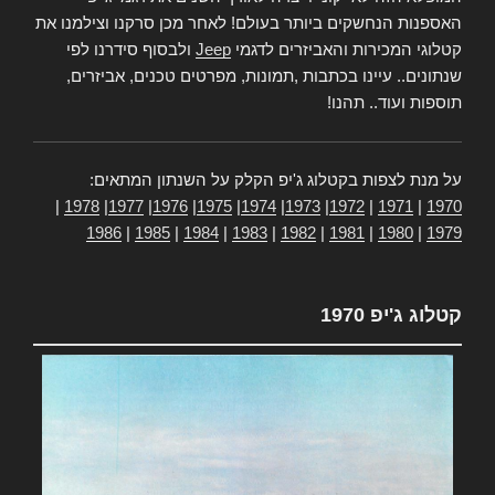
האספנות הנחשקים ביותר בעולם! לאחר מכן סרקנו וצילמנו את
קטלוגי המכירות והאביזרים לדגמי
Jeep
ולבסוף סידרנו לפי
שנתונים.. עיינו בכתבות ,תמונות, מפרטים טכנים, אביזרים,
תוספות ועוד.. תהנו!
על מנת לצפות בקטלוג ג'יפ הקלק על השנתון המתאים:
|
1978
|
1977
|
1976
|
1975
|
1974
|
1973
|
1972
|
1971
|
1970
1986
|
1985
|
1984
|
1983
|
1982
|
1981
|
1980
|
1979
קטלוג ג'יפ 1970