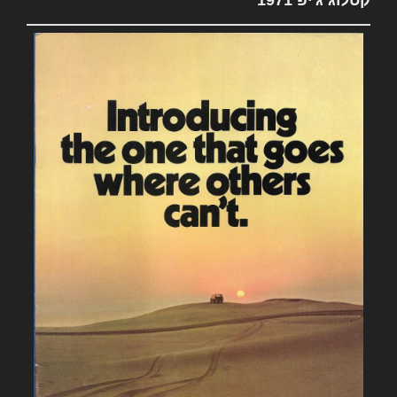
קטלוג ג'יפ 1971