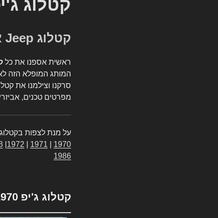
קטלוג ג'י
קטלוג Jeep אספנות
ראשית אספנו את כל
ק
המותג המופלא הזה לאי
סרקנו וצילמנו את קטלו
מפרטים טכנים, אביזרים
על מנת לצפות בקטלוג 
3
|
1972
|
1971
|
1970
1986
קטלוג ג'יפ 1970