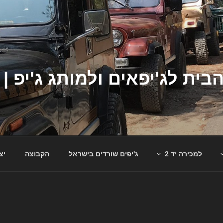
למכירה יד 2
ג'יפים שורדים בישראל
הקבוצה
יצ