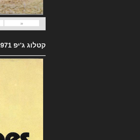
«
קטלוג ג'יפ 1971