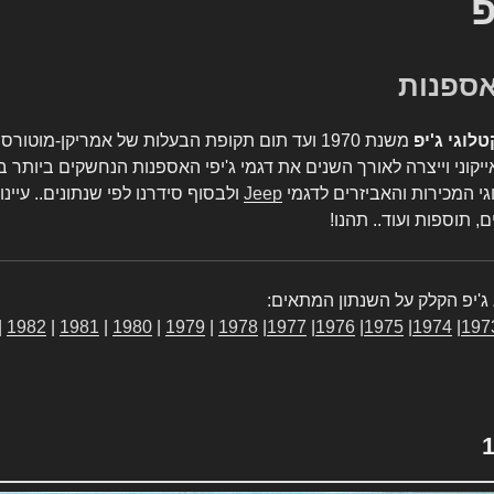
פ
טלוגי ג'יפ
משנת 1970 ועד תום תקופת הבעלות של אמריקן-מו
יקוני וייצרה לאורך השנים את דגמי ג'יפי האספנות הנחשקים ביותר ב
גי המכירות והאביזרים לדגמי
Jeep
ולבסוף סידרנו לפי שנתונים.. עיינו
, תוספות ועוד.. תהנו!
ג'יפ הקלק על השנתון המתאים:
|
1982
|
1981
|
1980
|
1979
|
1978
|
1977
|
1976
|
1975
|
1974
|
197