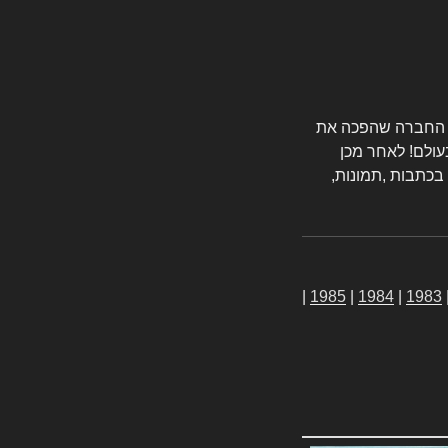
טורס החברה שהפכה את
עולם! לאחר מכן
 בכתבות ,תמונות,
|
1985
|
1984
|
1983