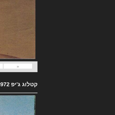
«
קטלוג ג'יפ 1972