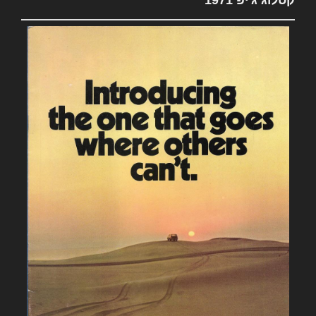
קטלוג ג'יפ 1971