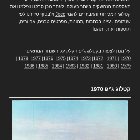
האספנות הנחשקים ביותר בעולם! לאחר מכן סרקנו וצילמנו את
קטלוגי המכירות והאביזרים לדגמי
Jeep
ולבסוף סידרנו לפי
שנתונים.. עיינו בכתבות ,תמונות, מפרטים טכנים, אביזרים,
תוספות ועוד.. תהנו!
על מנת לצפות בקטלוג ג'יפ הקלק על השנתון המתאים:
|
1978
|
1977
|
1976
|
1975
|
1974
|
1973
|
1972
|
1971
|
1970
1986
|
1985
|
1984
|
1983
|
1982
|
1981
|
1980
|
1979
קטלוג ג'יפ 1970