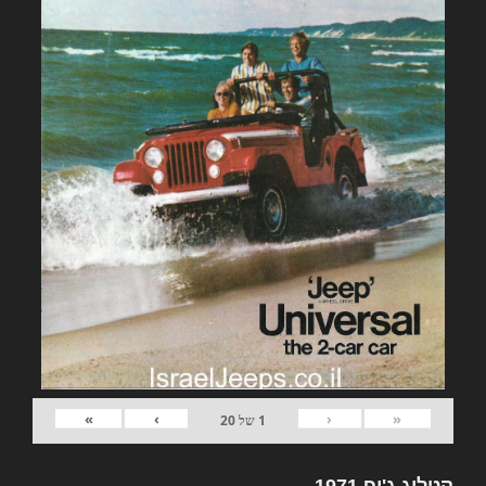
»
›
‹
«
1
של
20