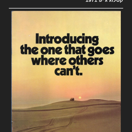
קטלוג ג'יפ 1971