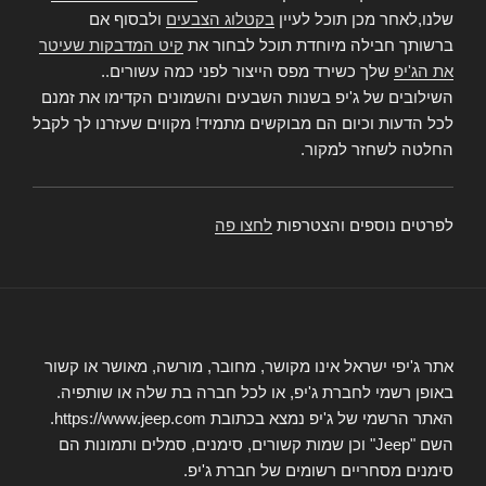
שלנו,לאחר מכן תוכל לעיין
בקטלוג הצבעים
ולבסוף אם
ברשותך חבילה מיוחדת תוכל לבחור את
קיט המדבקות שעיטר
את הג'יפ
שלך כשירד מפס הייצור לפני כמה עשורים..
השילובים של ג'יפ בשנות השבעים והשמונים הקדימו את זמנם
לכל הדעות וכיום הם מבוקשים מתמיד! מקווים שעזרנו לך לקבל
החלטה לשחזר למקור.
לפרטים נוספים והצטרפות
לחצו פה
אתר ג'יפי ישראל אינו מקושר, מחובר, מורשה, מאושר או קשור
באופן רשמי לחברת ג'יפ, או לכל חברה בת שלה או שותפיה.
האתר הרשמי של ג'יפ נמצא בכתובת https://www.jeep.com.
השם "Jeep" וכן שמות קשורים, סימנים, סמלים ותמונות הם
סימנים מסחריים רשומים של חברת ג'יפ.