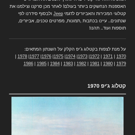
האספנות הנחשקים ביותר בעולם! לאחר מכן סרקנו וצילמנו את
קטלוגי המכירות והאביזרים לדגמי
Jeep
ולבסוף סידרנו לפי
שנתונים.. עיינו בכתבות ,תמונות, מפרטים טכנים, אביזרים,
תוספות ועוד.. תהנו!
על מנת לצפות בקטלוג ג'יפ הקלק על השנתון המתאים:
|
1978
|
1977
|
1976
|
1975
|
1974
|
1973
|
1972
|
1971
|
1970
1986
|
1985
|
1984
|
1983
|
1982
|
1981
|
1980
|
1979
קטלוג ג'יפ 1970