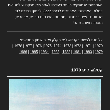
האספנות הנחשקים ביותר בעולם! לאחר מכן סרקנו וצילמנו את
קטלוגי המכירות והאביזרים לדגמי
Jeep
ולבסוף סידרנו לפי
שנתונים.. עיינו בכתבות ,תמונות, מפרטים טכנים, אביזרים,
תוספות ועוד.. תהנו!
על מנת לצפות בקטלוג ג'יפ הקלק על השנתון המתאים:
|
1978
|
1977
|
1976
|
1975
|
1974
|
1973
|
1972
|
1971
|
1970
1986
|
1985
|
1984
|
1983
|
1982
|
1981
|
1980
|
1979
קטלוג ג'יפ 1970