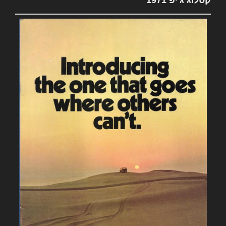
קטלוג ג'יפ 1971