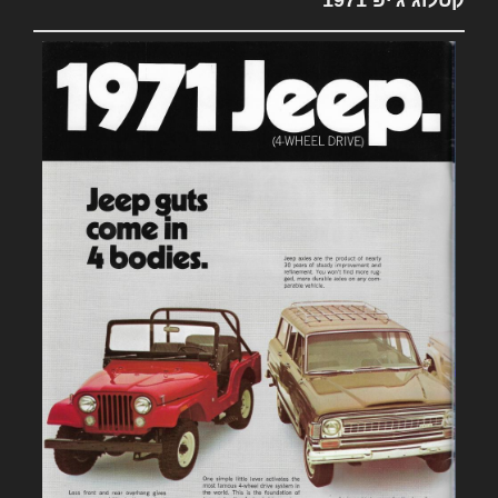
קטלוג ג'יפ 1971