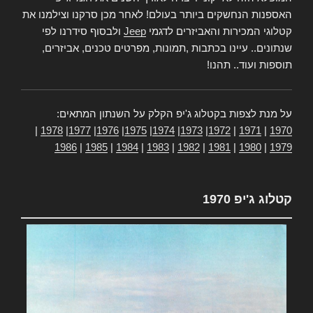
האספנות הנחשקים ביותר בעולם! לאחר מכן סרקנו וצילמנו את
קטלוגי המכירות והאביזרים לדגמי
Jeep
ולבסוף סידרנו לפי
שנתונים.. עיינו בכתבות ,תמונות, מפרטים טכנים, אביזרים,
תוספות ועוד.. תהנו!
על מנת לצפות בקטלוג ג'יפ הקלק על השנתון המתאים:
|
1978
|
1977
|
1976
|
1975
|
1974
|
1973
|
1972
|
1971
|
1970
1986
|
1985
|
1984
|
1983
|
1982
|
1981
|
1980
|
1979
קטלוג ג'יפ 1970