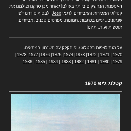
האספנות הנחשקים ביותר בעולם! לאחר מכן סרקנו וצילמנו את
קטלוגי המכירות והאביזרים לדגמי
Jeep
ולבסוף סידרנו לפי
שנתונים.. עיינו בכתבות ,תמונות, מפרטים טכנים, אביזרים,
תוספות ועוד.. תהנו!
על מנת לצפות בקטלוג ג'יפ הקלק על השנתון המתאים:
|
1978
|
1977
|
1976
|
1975
|
1974
|
1973
|
1972
|
1971
|
1970
1986
|
1985
|
1984
|
1983
|
1982
|
1981
|
1980
|
1979
קטלוג ג'יפ 1970