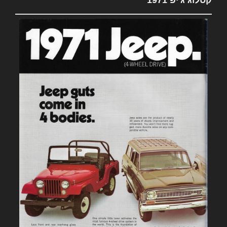
קטלוג ג'יפ 1971