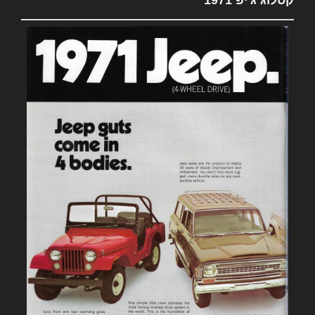
קטלוג ג'יפ 1971