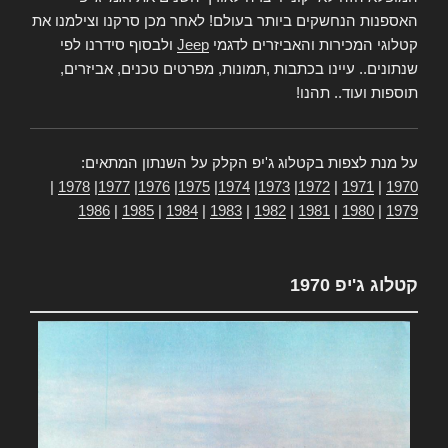
האספנות הנחשקים ביותר בעולם! לאחר מכן סרקנו וצילמנו את
קטלוגי המכירות והאביזרים לדגמי
Jeep
ולבסוף סידרנו לפי
שנתונים.. עיינו בכתבות ,תמונות, מפרטים טכנים, אביזרים,
תוספות ועוד.. תהנו!
על מנת לצפות בקטלוג ג'יפ הקלק על השנתון המתאים:
|
1978
|
1977
|
1976
|
1975
|
1974
|
1973
|
1972
|
1971
|
1970
1986
|
1985
|
1984
|
1983
|
1982
|
1981
|
1980
|
1979
קטלוג ג'יפ 1970