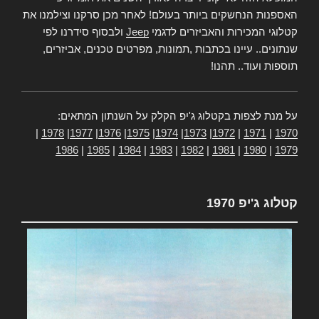
האספנות הנחשקים ביותר בעולם! לאחר מכן סרקנו וצילמנו את
קטלוגי המכירות והאביזרים לדגמי
Jeep
ולבסוף סידרנו לפי
שנתונים.. עיינו בכתבות ,תמונות, מפרטים טכנים, אביזרים,
תוספות ועוד.. תהנו!
על מנת לצפות בקטלוג ג'יפ הקלק על השנתון המתאים:
|
1978
|
1977
|
1976
|
1975
|
1974
|
1973
|
1972
|
1971
|
1970
1986
|
1985
|
1984
|
1983
|
1982
|
1981
|
1980
|
1979
קטלוג ג'יפ 1970