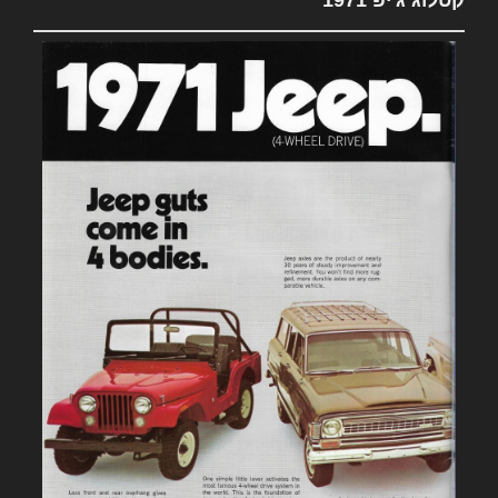
קטלוג ג'יפ 1971