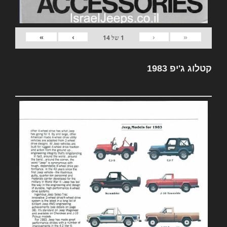
»
›
‹
«
1
של
14
קטלוג ג'יפ 1983