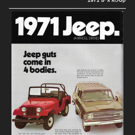
קטלוג ג'יפ 1971