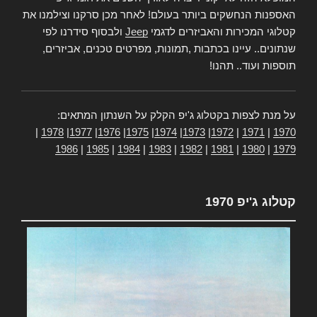
האספנות הנחשקים ביותר בעולם! לאחר מכן סרקנו וצילמנו את
קטלוגי המכירות והאביזרים לדגמי
Jeep
ולבסוף סידרנו לפי
שנתונים.. עיינו בכתבות ,תמונות, מפרטים טכנים, אביזרים,
תוספות ועוד.. תהנו!
על מנת לצפות בקטלוג ג'יפ הקלק על השנתון המתאים:
|
1978
|
1977
|
1976
|
1975
|
1974
|
1973
|
1972
|
1971
|
1970
1986
|
1985
|
1984
|
1983
|
1982
|
1981
|
1980
|
1979
קטלוג ג'יפ 1970