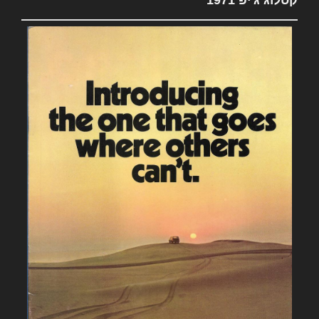
קטלוג ג'יפ 1971