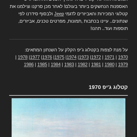
האספנות הנחשקים ביותר בעולם! לאחר מכן סרקנו וצילמנו את
קטלוגי המכירות והאביזרים לדגמי
Jeep
ולבסוף סידרנו לפי
שנתונים.. עיינו בכתבות ,תמונות, מפרטים טכנים, אביזרים,
תוספות ועוד.. תהנו!
על מנת לצפות בקטלוג ג'יפ הקלק על השנתון המתאים:
|
1978
|
1977
|
1976
|
1975
|
1974
|
1973
|
1972
|
1971
|
1970
1986
|
1985
|
1984
|
1983
|
1982
|
1981
|
1980
|
1979
קטלוג ג'יפ 1970