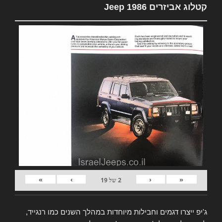
קטלוג אביזרים Jeep 1986
»
›
‹
«
2
של
19
ג'יפ ייצרו דגמים וחבילות מיוחדות במהלך השנים כמו רנגייד,