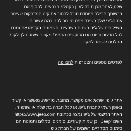
שלנו,לאחר מכן תוכל לעיין
בקטלוג הצבעים
ולבסוף אם
ברשותך חבילה מיוחדת תוכל לבחור את
קיט המדבקות שעיטר
את הג'יפ
שלך כשירד מפס הייצור לפני כמה עשורים..
השילובים של ג'יפ בשנות השבעים והשמונים הקדימו את זמנם
לכל הדעות וכיום הם מבוקשים מתמיד! מקווים שעזרנו לך לקבל
החלטה לשחזר למקור.
לפרטים נוספים והצטרפות
לחצו פה
אתר ג'יפי ישראל אינו מקושר, מחובר, מורשה, מאושר או קשור
באופן רשמי לחברת ג'יפ, או לכל חברה בת שלה או שותפיה.
האתר הרשמי של ג'יפ נמצא בכתובת https://www.jeep.com.
השם "Jeep" וכן שמות קשורים, סימנים, סמלים ותמונות הם
סימנים מסחריים רשומים של חברת ג'יפ.