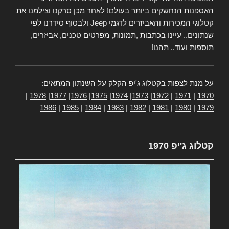
האספנות הנחשקים ביותר בעולם! לאחר מכן סרקנו וצילמנו את
קטלוגי המכירות והאביזרים לדגמי
Jeep
ולבסוף סידרנו לפי
שנתונים.. עיינו בכתבות ,תמונות, מפרטים טכנים, אביזרים,
תוספות ועוד.. תהנו!
על מנת לצפות בקטלוג ג'יפ הקלק על השנתון המתאים:
|
1978
|
1977
|
1976
|
1975
|
1974
|
1973
|
1972
|
1971
|
1970
1986
|
1985
|
1984
|
1983
|
1982
|
1981
|
1980
|
1979
קטלוג ג'יפ 1970