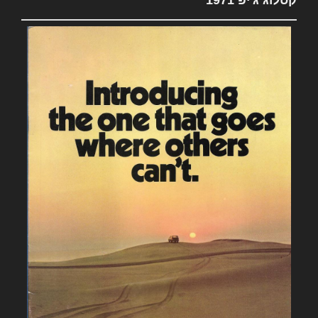
קטלוג ג'יפ 1971