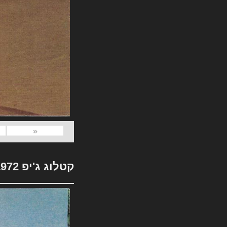
«
קטלוג ג'יפ 1972