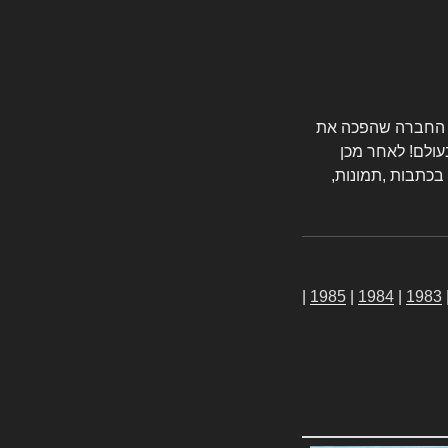
טורס החברה שהפכה את
עולם! לאחר מכן
 בכתבות ,תמונות,
|
1985
|
1984
|
1983