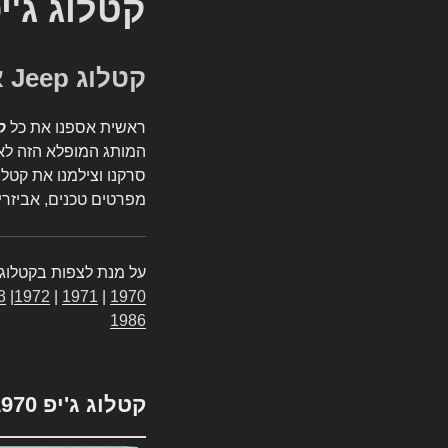
קטלוג ג'י
קטלוג Jeep אספנות
ראשית אספנו את כל
ק
המותג המופלא הזה לאי
סרקנו וצילמנו את קטלו
מפרטים טכנים, אביזרים
על מנת לצפות בקטלוג 
3
|
1972
|
1971
|
1970
1986
קטלוג ג'יפ 1970