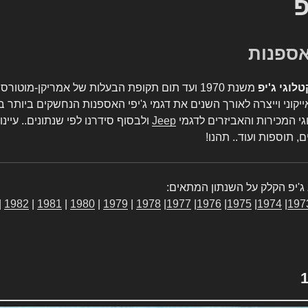
פ
טלוגי ג'יפ
משנת 1970 ועד תום תקופת הבעלות של אמריקן-מו
יקוני וייצרה לאורך השנים את דגמי ג'יפי האספנות הנחשקים ביותר ב
גי המכירות והאביזרים לדגמי
Jeep
ולבסוף סידרנו לפי שנתונים.. עיינו
, תוספות ועוד.. תהנו!
ג'יפ הקלק על השנתון המתאים:
|
1982
|
1981
|
1980
|
1979
|
1978
|
1977
|
1976
|
1975
|
1974
|
197