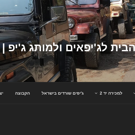
למכירה יד 2
ג'יפים שורדים בישראל
הקבוצה
יצ