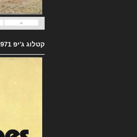
«
קטלוג ג'יפ 1971