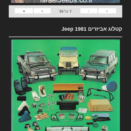
»
›
‹
«
1
של
56
קטלוג אביזרים 1981 Jeep