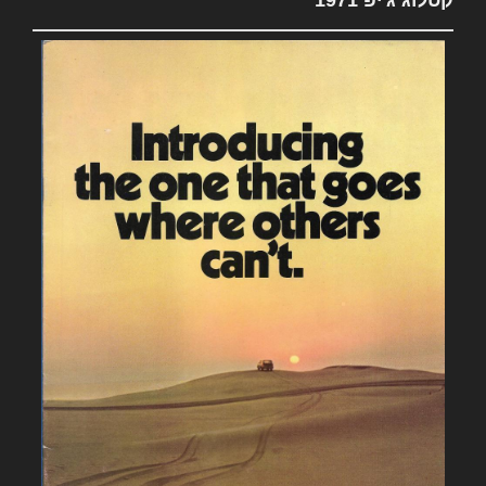
קטלוג ג'יפ 1971