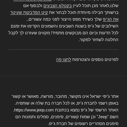
שלנו,לאחר מכן תוכל לעיין
בקטלוג הצבעים
ולבסוף אם
ברשותך חבילה מיוחדת תוכל לבחור את
קיט המדבקות שעיטר
את הג'יפ
שלך כשירד מפס הייצור לפני כמה עשורים..
השילובים של ג'יפ בשנות השבעים והשמונים הקדימו את זמנם
לכל הדעות וכיום הם מבוקשים מתמיד! מקווים שעזרנו לך לקבל
החלטה לשחזר למקור.
לפרטים נוספים והצטרפות
לחצו פה
אתר ג'יפי ישראל אינו מקושר, מחובר, מורשה, מאושר או קשור
באופן רשמי לחברת ג'יפ, או לכל חברה בת שלה או שותפיה.
האתר הרשמי של ג'יפ נמצא בכתובת https://www.jeep.com.
השם "Jeep" וכן שמות קשורים, סימנים, סמלים ותמונות הם
סימנים מסחריים רשומים של חברת ג'יפ.