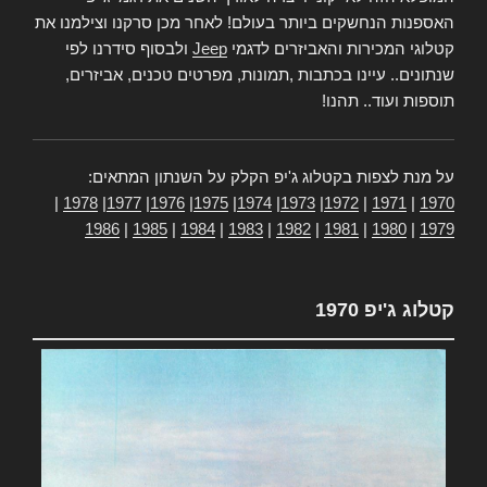
האספנות הנחשקים ביותר בעולם! לאחר מכן סרקנו וצילמנו את
קטלוגי המכירות והאביזרים לדגמי
Jeep
ולבסוף סידרנו לפי
שנתונים.. עיינו בכתבות ,תמונות, מפרטים טכנים, אביזרים,
תוספות ועוד.. תהנו!
על מנת לצפות בקטלוג ג'יפ הקלק על השנתון המתאים:
|
1978
|
1977
|
1976
|
1975
|
1974
|
1973
|
1972
|
1971
|
1970
1986
|
1985
|
1984
|
1983
|
1982
|
1981
|
1980
|
1979
קטלוג ג'יפ 1970