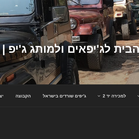
למכירה יד 2
ג'יפים שורדים בישראל
הקבוצה
יצ