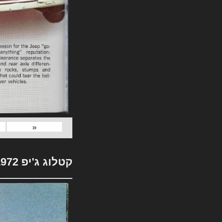
«
קטלוג ג'יפ 1972