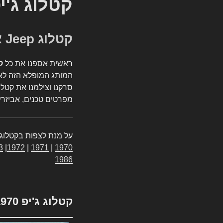
קטלוג ג'י
קטלוג Jeep אספנות
ראשית אספנו את כל
ק
המותג המופלא הזה לאי
סרקנו וצילמנו את קטלו
מפרטים טכנים, אביזרים
על מנת לצפות בקטלוג 
3
|
1972
|
1971
|
1970
1986
קטלוג ג'יפ 1970