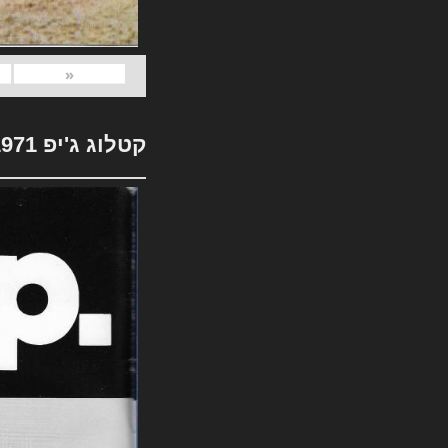
«
קטלוג ג'יפ 1971