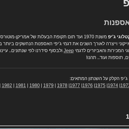
פ
טלוגי ג'יפ
משנת 1970 ועד תום תקופת הבעלות של אמריקן-מו
יקוני וייצרה לאורך השנים את דגמי ג'יפי האספנות הנחשקים ביותר ב
גי המכירות והאביזרים לדגמי
Jeep
ולבסוף סידרנו לפי שנתונים.. עיינו
, תוספות ועוד.. תהנו!
ג'יפ הקלק על השנתון המתאים:
|
1982
|
1981
|
1980
|
1979
|
1978
|
1977
|
1976
|
1975
|
1974
|
197