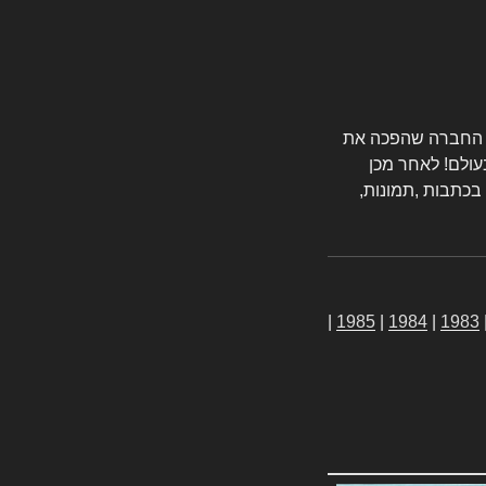
טורס החברה שהפכה את
עולם! לאחר מכן
 בכתבות ,תמונות,
|
1985
|
1984
|
1983