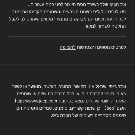
את הג'יפ
שלך כשירד מפס הייצור לפני כמה עשורים..
השילובים של ג'יפ בשנות השבעים והשמונים הקדימו את זמנם
לכל הדעות וכיום הם מבוקשים מתמיד! מקווים שעזרנו לך לקבל
החלטה לשחזר למקור.
לפרטים נוספים והצטרפות
לחצו פה
אתר ג'יפי ישראל אינו מקושר, מחובר, מורשה, מאושר או קשור
באופן רשמי לחברת ג'יפ, או לכל חברה בת שלה או שותפיה.
האתר הרשמי של ג'יפ נמצא בכתובת https://www.jeep.com.
השם "Jeep" וכן שמות קשורים, סימנים, סמלים ותמונות הם
סימנים מסחריים רשומים של חברת ג'יפ.