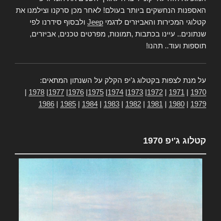
האספנות הנחשקים ביותר בעולם! לאחר מכן סרקנו וצילמנו את
קטלוגי המכירות והאביזרים לדגמי
Jeep
ולבסוף סידרנו לפי
שנתונים.. עיינו בכתבות ,תמונות, מפרטים טכנים, אביזרים,
תוספות ועוד.. תהנו!
על מנת לצפות בקטלוג ג'יפ הקלק על השנתון המתאים:
|
1978
|
1977
|
1976
|
1975
|
1974
|
1973
|
1972
|
1971
|
1970
1986
|
1985
|
1984
|
1983
|
1982
|
1981
|
1980
|
1979
קטלוג ג'יפ 1970