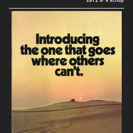
קטלוג ג'יפ 1971