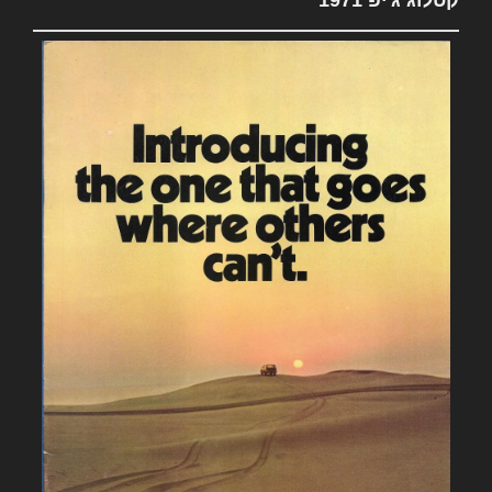
קטלוג ג'יפ 1971