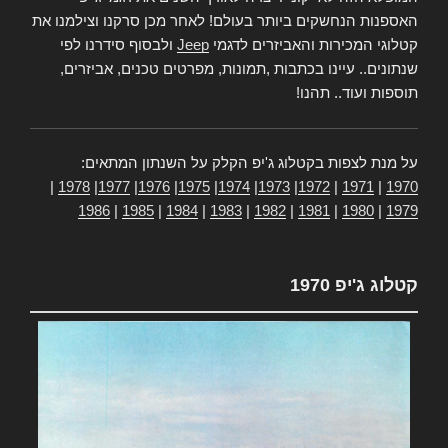
האספנות הנחשקים ביותר בעולם! לאחר מכן סרקנו וצילמנו את
קטלוגי המכירות והאביזרים לדגמי
Jeep
ולבסוף סידרנו לפי
שנתונים.. עיינו בכתבות ,תמונות, מפרטים טכנים, אביזרים,
תוספות ועוד.. תהנו!
על מנת לצפות בקטלוג ג'יפ הקלק על השנתון המתאים:
|
1978
|
1977
|
1976
|
1975
|
1974
|
1973
|
1972
|
1971
|
1970
1986
|
1985
|
1984
|
1983
|
1982
|
1981
|
1980
|
1979
קטלוג ג'יפ 1970