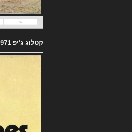
«
קטלוג ג'יפ 1971