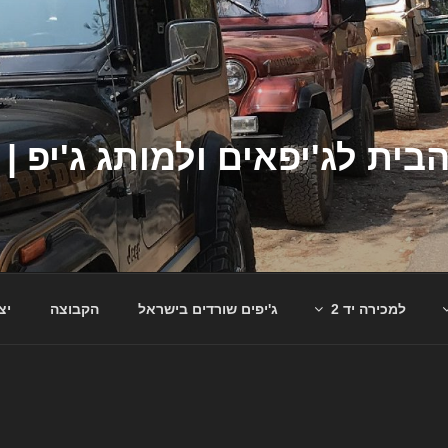
למכירה יד 2
ג'יפים שורדים בישראל
הקבוצה
יצ