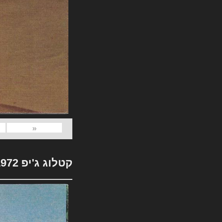
«
קטלוג ג'יפ 1972