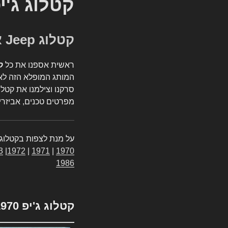
קטלוג ג'י
קטלוג Jeep אספנות
ראשית אספנו את כל
ק
המותג המופלא הזה לאי
סרקנו וצילמנו את קטלו
מפרטים טכנים, אביזרים
על מנת לצפות בקטלוג 
3
|
1972
|
1971
|
1970
1986
קטלוג ג'יפ 1970