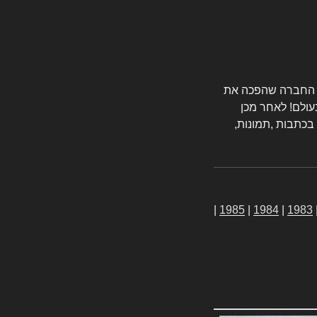
טורס החברה שהפכה את
עולם! לאחר מכן
 בכתבות ,תמונות,
|
1985
|
1984
|
1983