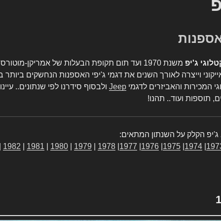
פ
טלוגי ג'יפ
משנת 1970 ועד תום תקופת הבעלות של אמריקן-מו
יקוני וייצרה לאורך השנים את דגמי ג'יפי האספנות הנחשקים ביותר ב
גי המכירות והאביזרים לדגמי
Jeep
ולבסוף סידרנו לפי שנתונים.. עיינו
, תוספות ועוד.. תהנו!
ג'יפ הקלק על השנתון המתאים:
|
1982
|
1981
|
1980
|
1979
|
1978
|
1977
|
1976
|
1975
|
1974
|
197