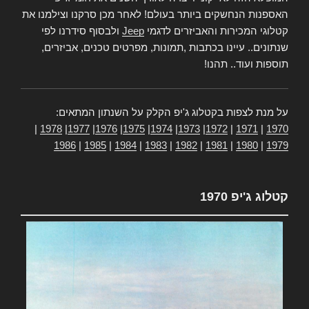
האספנות הנחשקים ביותר בעולם! לאחר מכן סרקנו וצילמנו את
קטלוגי המכירות והאביזרים לדגמי
Jeep
ולבסוף סידרנו לפי
שנתונים.. עיינו בכתבות ,תמונות, מפרטים טכנים, אביזרים,
תוספות ועוד.. תהנו!
על מנת לצפות בקטלוג ג'יפ הקלק על השנתון המתאים:
|
1978
|
1977
|
1976
|
1975
|
1974
|
1973
|
1972
|
1971
|
1970
1986
|
1985
|
1984
|
1983
|
1982
|
1981
|
1980
|
1979
קטלוג ג'יפ 1970