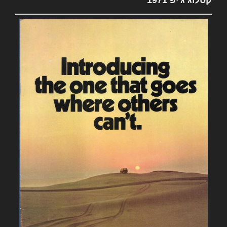
קטלוג ג'יפ 1971