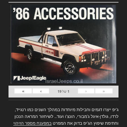
»
›
‹
«
1
של
19
ג'יפ ייצרו דגמים וחבילות מיוחדות במהלך השנים כמו רנגייד,
לרדו, גולדן-איגל ג'מבורי, הונצ'ו ועוד.. לשיחזור המראה הנכון
וחתימת שיפוץ הג'יפ בדוק את המפרט
במפענח מספר הזיהוי