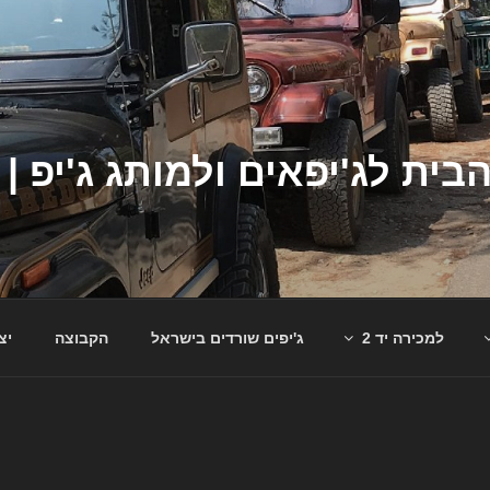
למכירה יד 2
ג'יפים שורדים בישראל
הקבוצה
יצ