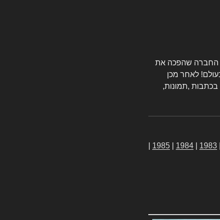
טורס החברה שהפכה את
עולם! לאחר מכן
 בכתבות ,תמונות,
|
1985
|
1984
|
1983