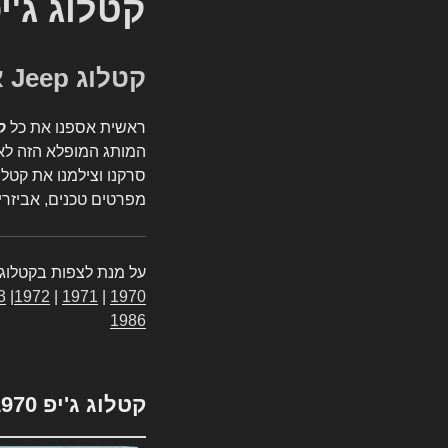
קטלוג ג'י
קטלוג Jeep אספנות
ראשית אספנו את כל
ק
המותג המופלא הזה לאי
סרקנו וצילמנו את קטלו
מפרטים טכנים, אביזרים
על מנת לצפות בקטלוג 
3
|
1972
|
1971
|
1970
1986
קטלוג ג'יפ 1970