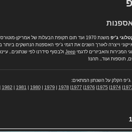
פ
טלוגי ג'יפ
משנת 1970 ועד תום תקופת הבעלות של אמריקן-מו
יקוני וייצרה לאורך השנים את דגמי ג'יפי האספנות הנחשקים ביותר ב
גי המכירות והאביזרים לדגמי
Jeep
ולבסוף סידרנו לפי שנתונים.. עיינו
, תוספות ועוד.. תהנו!
ג'יפ הקלק על השנתון המתאים:
|
1982
|
1981
|
1980
|
1979
|
1978
|
1977
|
1976
|
1975
|
1974
|
197