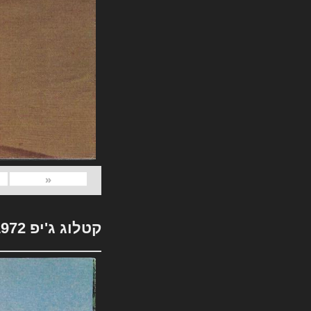
«
קטלוג ג'יפ 1972