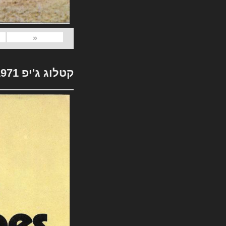
«
קטלוג ג'יפ 1971