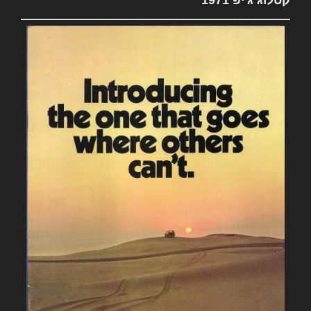
קטלוג ג'יפ 1971