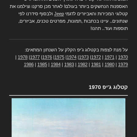
האספנות הנחשקים ביותר בעולם! לאחר מכן סרקנו וצילמנו את
קטלוגי המכירות והאביזרים לדגמי
Jeep
ולבסוף סידרנו לפי
שנתונים.. עיינו בכתבות ,תמונות, מפרטים טכנים, אביזרים,
תוספות ועוד.. תהנו!
על מנת לצפות בקטלוג ג'יפ הקלק על השנתון המתאים:
|
1978
|
1977
|
1976
|
1975
|
1974
|
1973
|
1972
|
1971
|
1970
1986
|
1985
|
1984
|
1983
|
1982
|
1981
|
1980
|
1979
קטלוג ג'יפ 1970