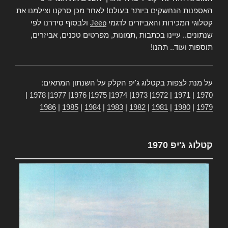
האספנות הנחשקים ביותר בעולם! לאחר מכן סרקנו וצילמנו את
קטלוגי המכירות והאביזרים לדגמי
Jeep
ולבסוף סידרנו לפי
שנתונים.. עיינו בכתבות ,תמונות, מפרטים טכנים, אביזרים,
תוספות ועוד.. תהנו!
על מנת לצפות בקטלוג ג'יפ הקלק על השנתון המתאים:
|
1978
|
1977
|
1976
|
1975
|
1974
|
1973
|
1972
|
1971
|
1970
1986
|
1985
|
1984
|
1983
|
1982
|
1981
|
1980
|
1979
קטלוג ג'יפ 1970