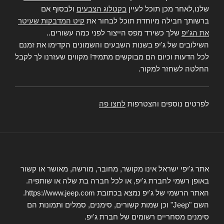
שלנו,לאחר מכן תוכל לעיין
בקטלוג הצבעים
ולבסוף אם
ברשותך חבילה מיוחדת תוכל לבחור את
קיט המדבקות שעיטר
את הג'יפ
שלך כשירד מפס הייצור לפני כמה עשורים..
השילובים של ג'יפ בשנות השבעים והשמונים הקדימו את זמנם
לכל הדעות וכיום הם מבוקשים מתמיד! מקווים שעזרנו לך לקבל
החלטה לשחזר למקור.
לפרטים נוספים והצטרפות
לחצו פה
אתר ג'יפי ישראל אינו מקושר, מחובר, מורשה, מאושר או קשור
באופן רשמי לחברת ג'יפ, או לכל חברה בת שלה או שותפיה.
האתר הרשמי של ג'יפ נמצא בכתובת https://www.jeep.com.
השם "Jeep" וכן שמות קשורים, סימנים, סמלים ותמונות הם
סימנים מסחריים רשומים של חברת ג'יפ.