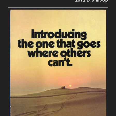
קטלוג ג'יפ 1971