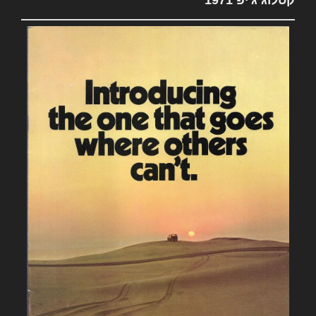
קטלוג ג'יפ 1971