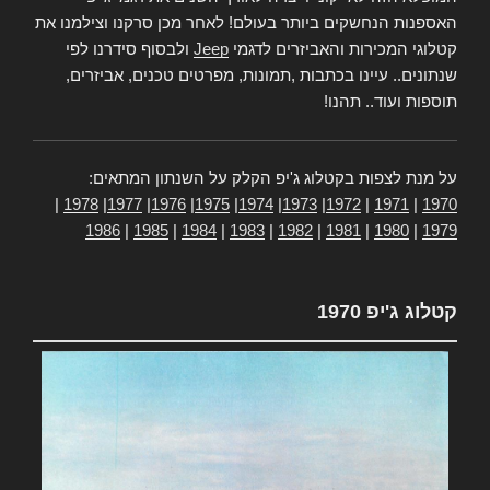
האספנות הנחשקים ביותר בעולם! לאחר מכן סרקנו וצילמנו את
קטלוגי המכירות והאביזרים לדגמי
Jeep
ולבסוף סידרנו לפי
שנתונים.. עיינו בכתבות ,תמונות, מפרטים טכנים, אביזרים,
תוספות ועוד.. תהנו!
על מנת לצפות בקטלוג ג'יפ הקלק על השנתון המתאים:
|
1978
|
1977
|
1976
|
1975
|
1974
|
1973
|
1972
|
1971
|
1970
1986
|
1985
|
1984
|
1983
|
1982
|
1981
|
1980
|
1979
קטלוג ג'יפ 1970