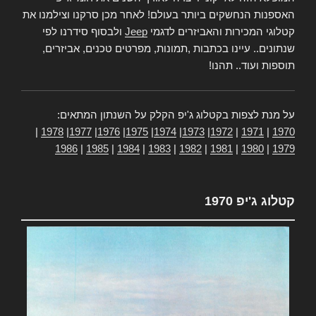
האספנות הנחשקים ביותר בעולם! לאחר מכן סרקנו וצילמנו את
קטלוגי המכירות והאביזרים לדגמי
Jeep
ולבסוף סידרנו לפי
שנתונים.. עיינו בכתבות ,תמונות, מפרטים טכנים, אביזרים,
תוספות ועוד.. תהנו!
על מנת לצפות בקטלוג ג'יפ הקלק על השנתון המתאים:
|
1978
|
1977
|
1976
|
1975
|
1974
|
1973
|
1972
|
1971
|
1970
1986
|
1985
|
1984
|
1983
|
1982
|
1981
|
1980
|
1979
קטלוג ג'יפ 1970