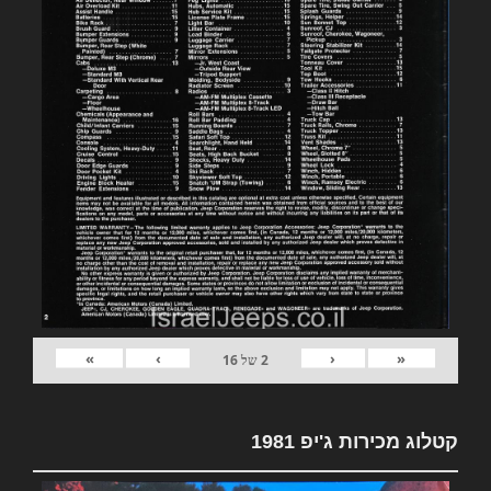
»
›
‹
«
2
של
16
קטלוג מכירות ג'יפ 1981