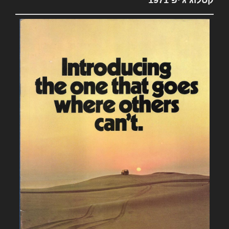
קטלוג ג'יפ 1971