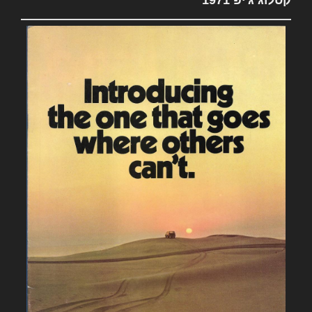
קטלוג ג'יפ 1971