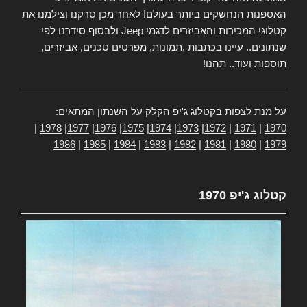
האספנות הנחשקים ביותר בעולם! לאחר מכן סרקנו וצילמנו את
קטלוגי המכירות והאביזרים לדגמי
Jeep
ולבסוף סידרנו לפי
שנתונים.. עיינו בכתבות ,תמונות, מפרטים טכנים, אביזרים,
תוספות ועוד.. תהנו!
על מנת לצפות בקטלוג ג'יפ הקלק על השנתון המתאים:
|
1978
|
1977
|
1976
|
1975
|
1974
|
1973
|
1972
|
1971
|
1970
1986
|
1985
|
1984
|
1983
|
1982
|
1981
|
1980
|
1979
קטלוג ג'יפ 1970