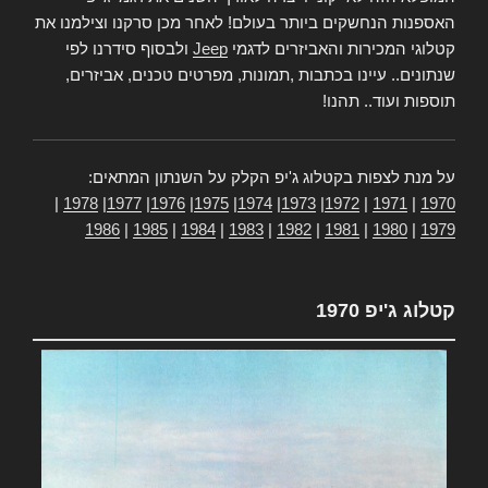
האספנות הנחשקים ביותר בעולם! לאחר מכן סרקנו וצילמנו את
קטלוגי המכירות והאביזרים לדגמי
Jeep
ולבסוף סידרנו לפי
שנתונים.. עיינו בכתבות ,תמונות, מפרטים טכנים, אביזרים,
תוספות ועוד.. תהנו!
על מנת לצפות בקטלוג ג'יפ הקלק על השנתון המתאים:
|
1978
|
1977
|
1976
|
1975
|
1974
|
1973
|
1972
|
1971
|
1970
1986
|
1985
|
1984
|
1983
|
1982
|
1981
|
1980
|
1979
קטלוג ג'יפ 1970