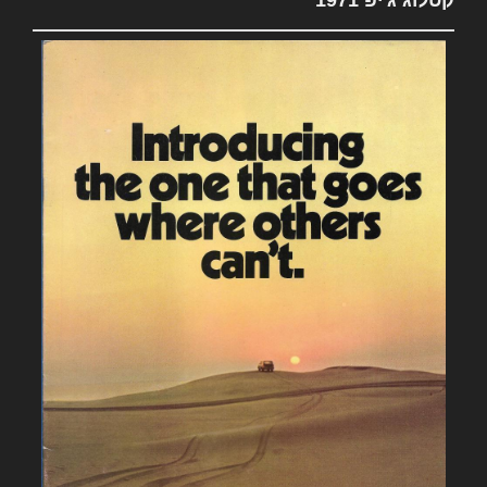
קטלוג ג'יפ 1971