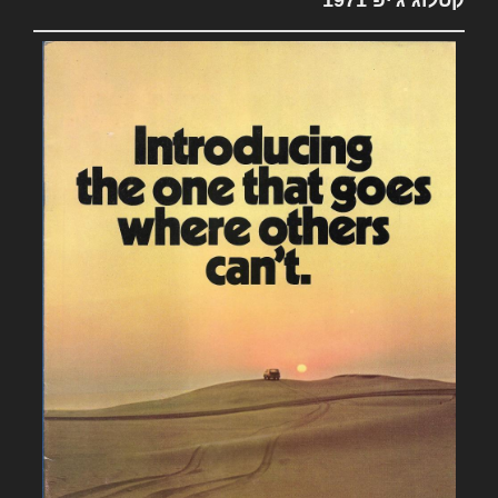
קטלוג ג'יפ 1971