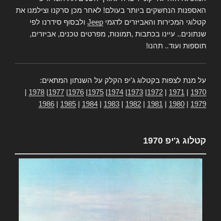
האספנות הנחשקים ביותר בעולם! לאחר מכן סרקנו וצילמנו את
קטלוגי המכירות והאביזרים לדגמי
Jeep
ולבסוף סידרנו לפי
שנתונים.. עיינו בכתבות ,תמונות, מפרטים טכנים, אביזרים,
תוספות ועוד.. תהנו!
על מנת לצפות בקטלוג ג'יפ הקלק על השנתון המתאים:
|
1978
|
1977
|
1976
|
1975
|
1974
|
1973
|
1972
|
1971
|
1970
1986
|
1985
|
1984
|
1983
|
1982
|
1981
|
1980
|
1979
קטלוג ג'יפ 1970