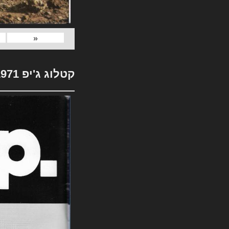
«
קטלוג ג'יפ 1971