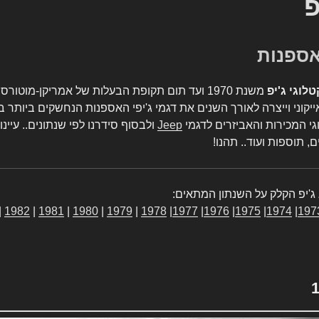
פ
טלוגי ג'יפ
משנת 1970 ועד תום תקופת הבעלות של אמריקן-מו
יקוני וייצרה לאורך השנים את דגמי ג'יפי האספנות הנחשקים ביותר ב
גי המכירות והאביזרים לדגמי
Jeep
ולבסוף סידרנו לפי שנתונים.. עיינו
, תוספות ועוד.. תהנו!
ג'יפ הקלק על השנתון המתאים:
|
1982
|
1981
|
1980
|
1979
|
1978
|
1977
|
1976
|
1975
|
1974
|
197