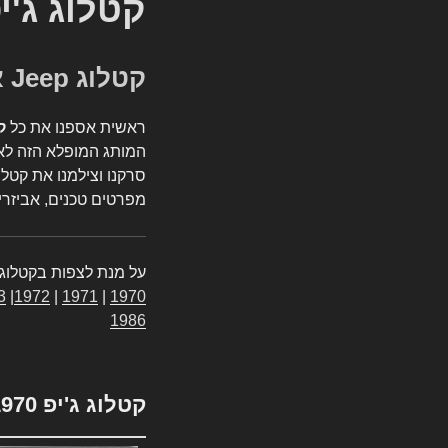
קטלוג ג'י
קטלוג Jeep אספנות
ראשית אספנו את כל
ק
המותג המופלא הזה לאי
סרקנו וצילמנו את קטלו
מפרטים טכנים, אביזרים
על מנת לצפות בקטלוג 
3
|
1972
|
1971
|
1970
1986
קטלוג ג'יפ 1970