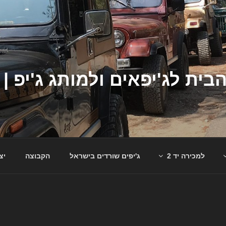
למכירה יד 2
ג'יפים שורדים בישראל
הקבוצה
יצ