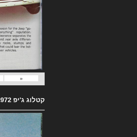
«
קטלוג ג'יפ 1972