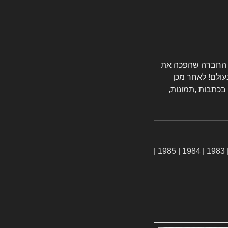
טורס החברה שהפכה את
עולם! לאחר מכן
 בכתבות ,תמונות,
|
1985
|
1984
|
1983