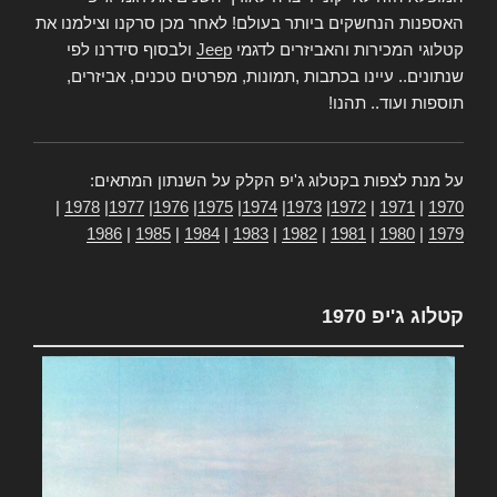
האספנות הנחשקים ביותר בעולם! לאחר מכן סרקנו וצילמנו את
קטלוגי המכירות והאביזרים לדגמי
Jeep
ולבסוף סידרנו לפי
שנתונים.. עיינו בכתבות ,תמונות, מפרטים טכנים, אביזרים,
תוספות ועוד.. תהנו!
על מנת לצפות בקטלוג ג'יפ הקלק על השנתון המתאים:
|
1978
|
1977
|
1976
|
1975
|
1974
|
1973
|
1972
|
1971
|
1970
1986
|
1985
|
1984
|
1983
|
1982
|
1981
|
1980
|
1979
קטלוג ג'יפ 1970