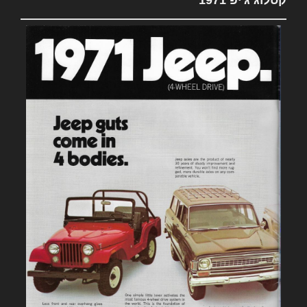
קטלוג ג'יפ 1971