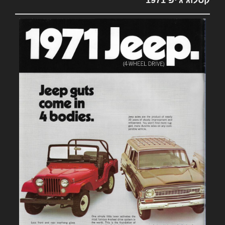
קטלוג ג'יפ 1971