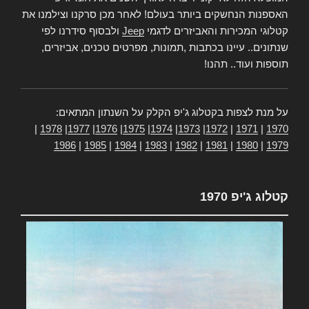
האספנות הנחשקים ביותר בעולם! לאחר מכן סרקנו וצילמנו את
קטלוגי המכירות והאביזרים לדגמי
Jeep
ולבסוף סידרנו לפי
שנתונים.. עיינו בכתבות ,תמונות, מפרטים טכנים, אביזרים,
תוספות ועוד.. תהנו!
על מנת לצפות בקטלוג ג'יפ הקלק על השנתון המתאים:
|
1978
|
1977
|
1976
|
1975
|
1974
|
1973
|
1972
|
1971
|
1970
1986
|
1985
|
1984
|
1983
|
1982
|
1981
|
1980
|
1979
קטלוג ג'יפ 1970