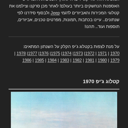
האספנות הנחשקים ביותר בעולם! לאחר מכן סרקנו וצילמנו את
קטלוגי המכירות והאביזרים לדגמי
Jeep
ולבסוף סידרנו לפי
שנתונים.. עיינו בכתבות ,תמונות, מפרטים טכנים, אביזרים,
תוספות ועוד.. תהנו!
על מנת לצפות בקטלוג ג'יפ הקלק על השנתון המתאים:
|
1978
|
1977
|
1976
|
1975
|
1974
|
1973
|
1972
|
1971
|
1970
1986
|
1985
|
1984
|
1983
|
1982
|
1981
|
1980
|
1979
קטלוג ג'יפ 1970