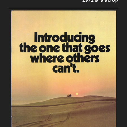
קטלוג ג'יפ 1971