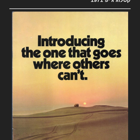
קטלוג ג'יפ 1971