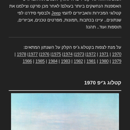
האספנות הנחשקים ביותר בעולם! לאחר מכן סרקנו וצילמנו את
קטלוגי המכירות והאביזרים לדגמי
Jeep
ולבסוף סידרנו לפי
שנתונים.. עיינו בכתבות ,תמונות, מפרטים טכנים, אביזרים,
תוספות ועוד.. תהנו!
על מנת לצפות בקטלוג ג'יפ הקלק על השנתון המתאים:
|
1978
|
1977
|
1976
|
1975
|
1974
|
1973
|
1972
|
1971
|
1970
1986
|
1985
|
1984
|
1983
|
1982
|
1981
|
1980
|
1979
קטלוג ג'יפ 1970