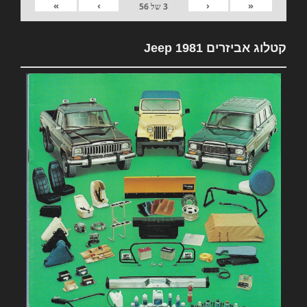
»
›
‹
«
3
של
56
קטלוג אביזרים 1981 Jeep