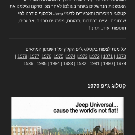
האספנות הנחשקים ביותר בעולם! לאחר מכן סרקנו וצילמנו את
קטלוגי המכירות והאביזרים לדגמי
Jeep
ולבסוף סידרנו לפי
שנתונים.. עיינו בכתבות ,תמונות, מפרטים טכנים, אביזרים,
תוספות ועוד.. תהנו!
על מנת לצפות בקטלוג ג'יפ הקלק על השנתון המתאים:
|
1978
|
1977
|
1976
|
1975
|
1974
|
1973
|
1972
|
1971
|
1970
1986
|
1985
|
1984
|
1983
|
1982
|
1981
|
1980
|
1979
קטלוג ג'יפ 1970