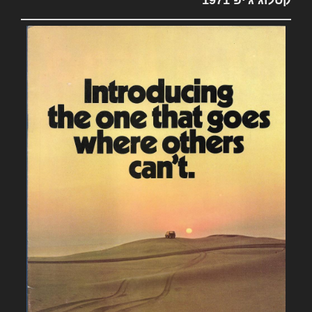
קטלוג ג'יפ 1971