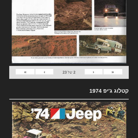
»
›
‹
«
2
של
23
קטלוג ג'יפ 1974