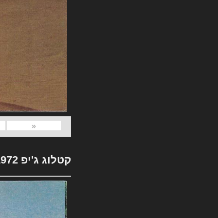
«
קטלוג ג'יפ 1972