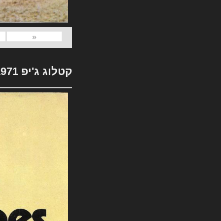
«
קטלוג ג'יפ 1971