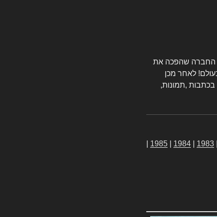
טורס החברה שהפכה את
עולם! לאחר מכן
 בכתבות ,תמונות,
|
1985
|
1984
|
1983