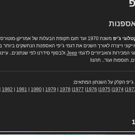
פ
טלוגי ג'יפ
משנת 1970 ועד תום תקופת הבעלות של אמריקן-מו
יקוני וייצרה לאורך השנים את דגמי ג'יפי האספנות הנחשקים ביותר ב
גי המכירות והאביזרים לדגמי
Jeep
ולבסוף סידרנו לפי שנתונים.. עיינו
, תוספות ועוד.. תהנו!
ג'יפ הקלק על השנתון המתאים:
|
1982
|
1981
|
1980
|
1979
|
1978
|
1977
|
1976
|
1975
|
1974
|
197