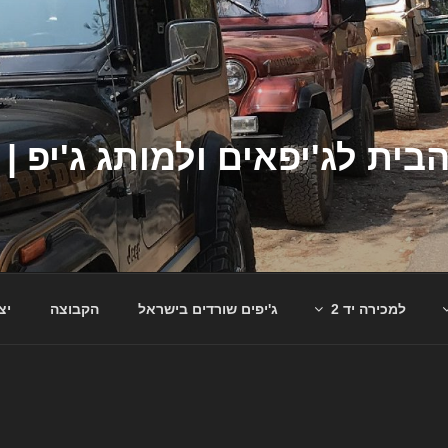
למכירה יד 2
ג'יפים שורדים בישראל
הקבוצה
יצ