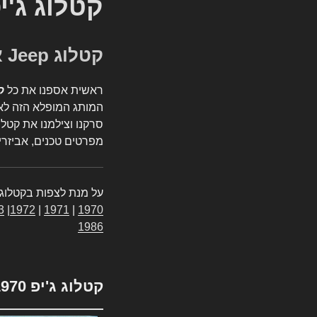
קטלוג ג'י
קטלוג Jeep אספנות
ראשית אספנו את כל
ק
המותג המופלא הזה לאי
סרקנו וצילמנו את קטלו
מפרטים טכנים, אביזרים
על מנת לצפות בקטלוג 
3
|
1972
|
1971
|
1970
1986
קטלוג ג'יפ 1970