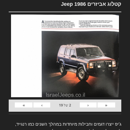
קטלוג אביזרים Jeep 1986
»
›
‹
«
2
של
19
ג'יפ ייצרו דגמים וחבילות מיוחדות במהלך השנים כמו רנגייד,