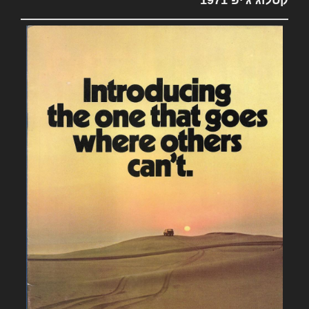
קטלוג ג'יפ 1971