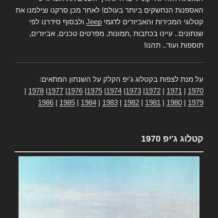
האספנות הנחשקים ביותר בעולם! לאחר מכן סרקנו וצילמנו את
קטלוגי המכירות והאביזרים לדגמי
Jeep
ולבסוף סידרנו לפי
שנתונים.. עיינו בכתבות ,תמונות, מפרטים טכנים, אביזרים,
תוספות ועוד.. תהנו!
על מנת לצפות בקטלוג ג'יפ הקלק על השנתון המתאים:
|
1978
|
1977
|
1976
|
1975
|
1974
|
1973
|
1972
|
1971
|
1970
1986
|
1985
|
1984
|
1983
|
1982
|
1981
|
1980
|
1979
קטלוג ג'יפ 1970