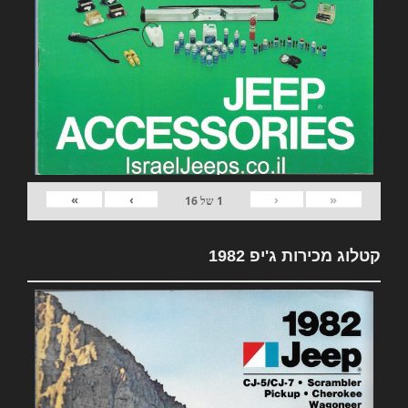
»
›
‹
«
1
של
16
קטלוג מכירות ג'יפ 1982