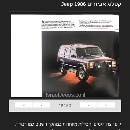
קטלוג אביזרים Jeep 1986
»
›
‹
«
2
של
19
ג'יפ ייצרו דגמים וחבילות מיוחדות במהלך השנים כמו רנגייד,