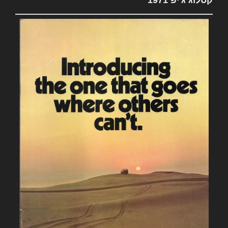
קטלוג ג'יפ 1971