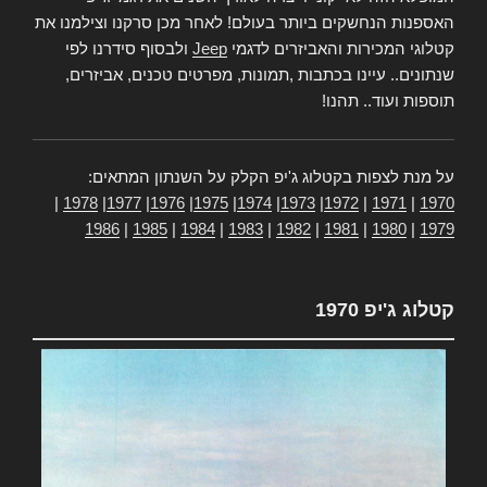
האספנות הנחשקים ביותר בעולם! לאחר מכן סרקנו וצילמנו את
קטלוגי המכירות והאביזרים לדגמי
Jeep
ולבסוף סידרנו לפי
שנתונים.. עיינו בכתבות ,תמונות, מפרטים טכנים, אביזרים,
תוספות ועוד.. תהנו!
על מנת לצפות בקטלוג ג'יפ הקלק על השנתון המתאים:
|
1978
|
1977
|
1976
|
1975
|
1974
|
1973
|
1972
|
1971
|
1970
1986
|
1985
|
1984
|
1983
|
1982
|
1981
|
1980
|
1979
קטלוג ג'יפ 1970