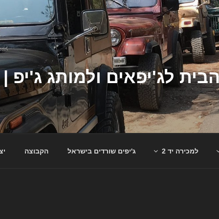
למכירה יד 2
ג'יפים שורדים בישראל
הקבוצה
יצ