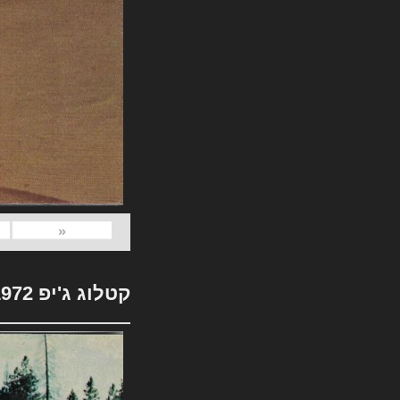
«
קטלוג ג'יפ 1972