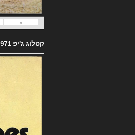
«
קטלוג ג'יפ 1971