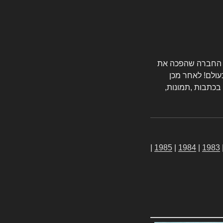
טורס החברה שהפכה את
עולם! לאחר מכן
 בכתבות ,תמונות,
|
1985
|
1984
|
1983