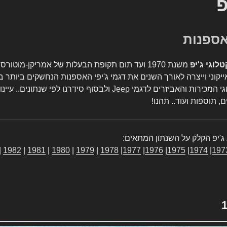
פ
טלוגי ג'יפ
משנת 1970 ועד תום תקופת הבעלות של אמריקן-מו
יקוני וייצרה לאורך השנים את דגמי ג'יפי האספנות הנחשקים ביותר ב
גי המכירות והאביזרים לדגמי
Jeep
ולבסוף סידרנו לפי שנתונים.. עיינו
, תוספות ועוד.. תהנו!
ג'יפ הקלק על השנתון המתאים:
|
1982
|
1981
|
1980
|
1979
|
1978
|
1977
|
1976
|
1975
|
1974
|
197