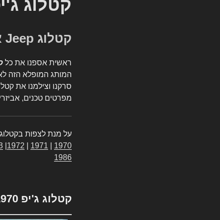
קטלוג ג'י
קטלוג Jeep אספנות
ראשית אספנו את כל
ק
המותג המופלא הזה לאי
סרקנו וצילמנו את קטלו
מפרטים טכנים, אביזרים
על מנת לצפות בקטלוג 
3
|
1972
|
1971
|
1970
1986
קטלוג ג'יפ 1970