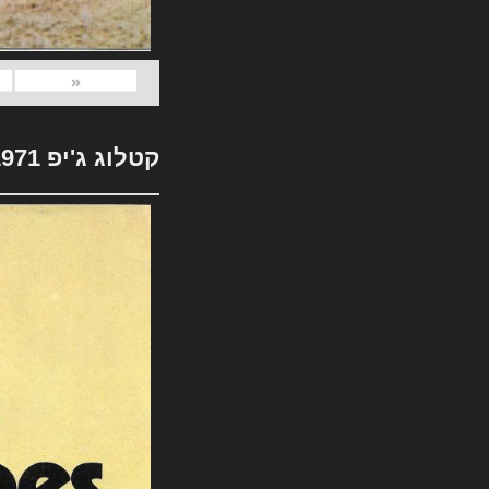
«
קטלוג ג'יפ 1971