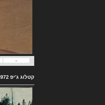
«
קטלוג ג'יפ 1972