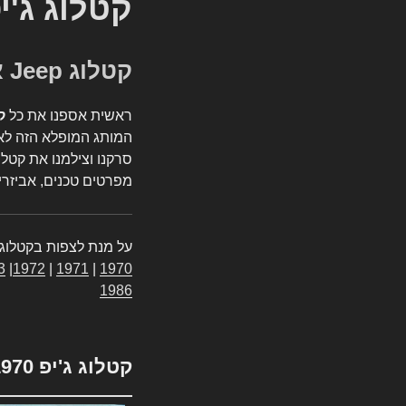
קטלוג ג'י
קטלוג Jeep אספנות
ראשית אספנו את כל
ק
המותג המופלא הזה לאי
סרקנו וצילמנו את קטלו
מפרטים טכנים, אביזרים
על מנת לצפות בקטלוג 
3
|
1972
|
1971
|
1970
1986
קטלוג ג'יפ 1970