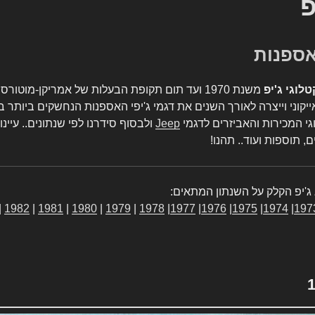
פ
טלוגי ג'יפ
משנת 1970 ועד תום תקופת הבעלות של אמריקן-מו
יקוני וייצרה לאורך השנים את דגמי ג'יפי האספנות הנחשקים ביותר ב
גי המכירות והאביזרים לדגמי
Jeep
ולבסוף סידרנו לפי שנתונים.. עיינו
, תוספות ועוד.. תהנו!
ג'יפ הקלק על השנתון המתאים:
|
1982
|
1981
|
1980
|
1979
|
1978
|
1977
|
1976
|
1975
|
1974
|
197