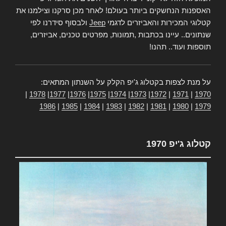
האספנות הנחשקים ביותר בעולם! לאחר מכן סרקנו וצילמנו את
קטלוגי המכירות והאביזרים לדגמי
Jeep
ולבסוף סידרנו לפי
שנתונים.. עיינו בכתבות ,תמונות, מפרטים טכנים, אביזרים,
תוספות ועוד.. תהנו!
על מנת לצפות בקטלוג ג'יפ הקלק על השנתון המתאים:
|
1978
|
1977
|
1976
|
1975
|
1974
|
1973
|
1972
|
1971
|
1970
1986
|
1985
|
1984
|
1983
|
1982
|
1981
|
1980
|
1979
קטלוג ג'יפ 1970