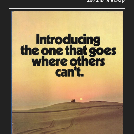
קטלוג ג'יפ 1971