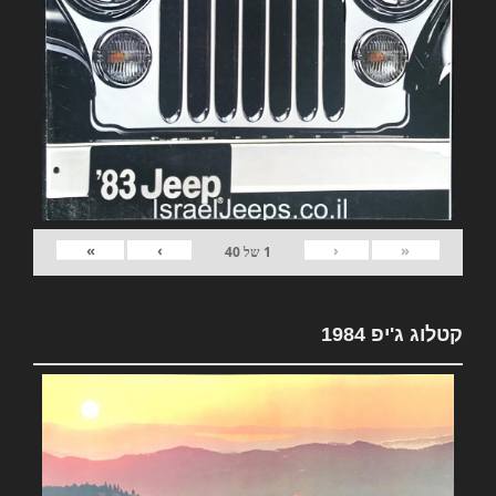
»
›
‹
«
1
של
40
קטלוג ג'יפ 1984