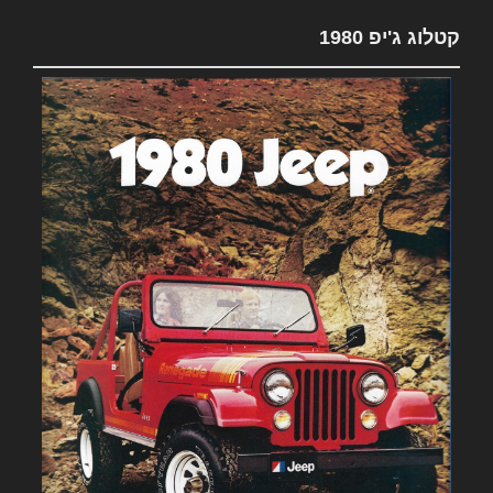
קטלוג ג'יפ 1980