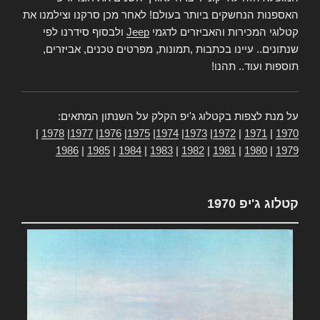
האספנות הנחשקים ביותר בעולם! לאחר מכן סרקנו וצילמנו את
קטלוגי המכירות והאביזרים לדגמי
Jeep
ולבסוף סידרנו לפי
שנתונים.. עיינו בכתבות ,תמונות, מפרטים טכנים, אביזרים,
תוספות ועוד.. תהנו!
על מנת לצפות בקטלוג ג'יפ הקלק על השנתון המתאים:
|
1978
|
1977
|
1976
|
1975
|
1974
|
1973
|
1972
|
1971
|
1970
1986
|
1985
|
1984
|
1983
|
1982
|
1981
|
1980
|
1979
קטלוג ג'יפ 1970