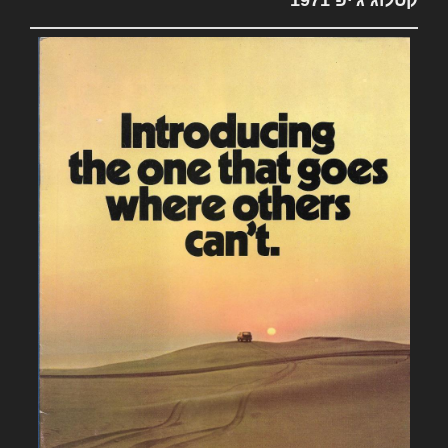
קטלוג ג'יפ 1971