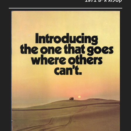
קטלוג ג'יפ 1971