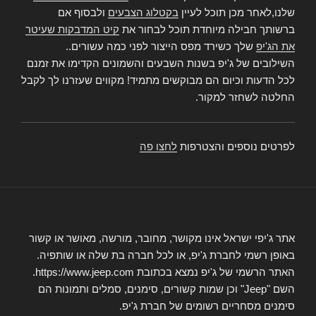
שלנו,לאחר מכן תוכל לעיין
בקטלוג הצבעים
ולבסוף אם
ברשותך חבילה מיוחדת תוכל לבחור את
קיט המדבקות שעיטר
את הג'יפ
שלך כשירד מפס הייצור לפני כמה עשורים..
השילובים של ג'יפ בשנות השבעים והשמונים הקדימו את זמנם
לכל הדעות וכיום הם מבוקשים מתמיד! מקווים שעזרנו לך לקבל
החלטה לשחזר למקור.
לפרטים נוספים והצטרפות
לחצו פה
אתר ג'יפי ישראל אינו מקושר, מחובר, מורשה, מאושר או קשור
באופן רשמי לחברת ג'יפ, או לכל חברה בת שלה או שותפיה.
האתר הרשמי של ג'יפ נמצא בכתובת https://www.jeep.com.
השם "Jeep" וכן שמות קשורים, סימנים, סמלים ותמונות הם
סימנים מסחריים רשומים של חברת ג'יפ.