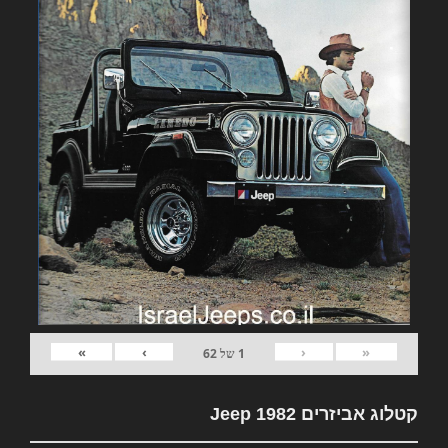
»
›
‹
«
1
של
62
קטלוג אביזרים 1982 Jeep