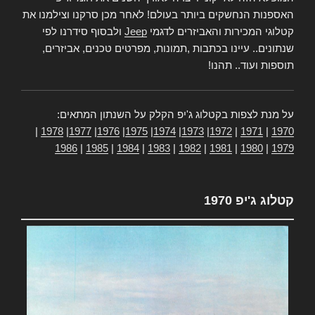
האספנות הנחשקים ביותר בעולם! לאחר מכן סרקנו וצילמנו את
קטלוגי המכירות והאביזרים לדגמי
Jeep
ולבסוף סידרנו לפי
שנתונים.. עיינו בכתבות ,תמונות, מפרטים טכנים, אביזרים,
תוספות ועוד.. תהנו!
על מנת לצפות בקטלוג ג'יפ הקלק על השנתון המתאים:
|
1978
|
1977
|
1976
|
1975
|
1974
|
1973
|
1972
|
1971
|
1970
1986
|
1985
|
1984
|
1983
|
1982
|
1981
|
1980
|
1979
קטלוג ג'יפ 1970