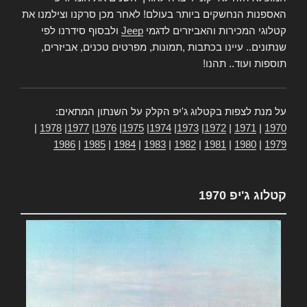
האספנות הנחשקים ביותר בעולם! לאחר מכן סרקנו וצילמנו את
קטלוגי המכירות והאביזרים לדגמי
Jeep
ולבסוף סידרנו לפי
שנתונים.. עיינו בכתבות ,תמונות, מפרטים טכנים, אביזרים,
תוספות ועוד.. תהנו!
על מנת לצפות בקטלוג ג'יפ הקלק על השנתון המתאים:
|
1978
|
1977
|
1976
|
1975
|
1974
|
1973
|
1972
|
1971
|
1970
1986
|
1985
|
1984
|
1983
|
1982
|
1981
|
1980
|
1979
קטלוג ג'יפ 1970