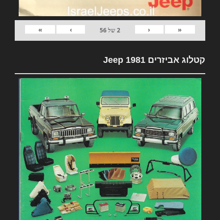
»
›
‹
«
2
של
56
קטלוג אביזרים 1981 Jeep