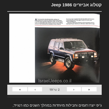
קטלוג אביזרים Jeep 1986
»
›
‹
«
2
של
19
ג'יפ ייצרו דגמים וחבילות מיוחדות במהלך השנים כמו רנגייד,