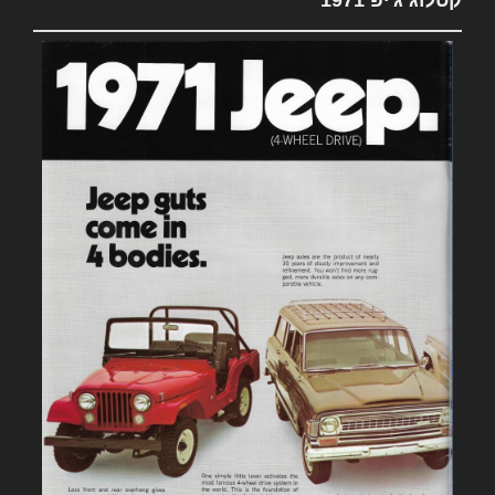
קטלוג ג'יפ 1971